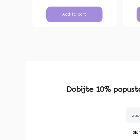
Add to cart
Dobijte 10% popusta
Sla