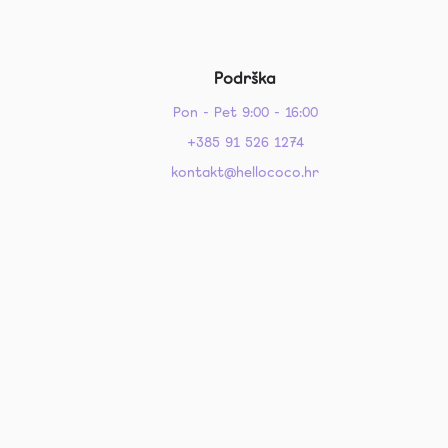
Podrška
Pon - Pet 9:00 - 16:00
+385 91 526 1274
kontakt@hellococo.hr