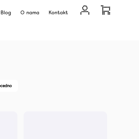
Login
Shopping
Blog
O nama
Kontakt
cart
Next
 IZBJELJIVANJE ZUBI