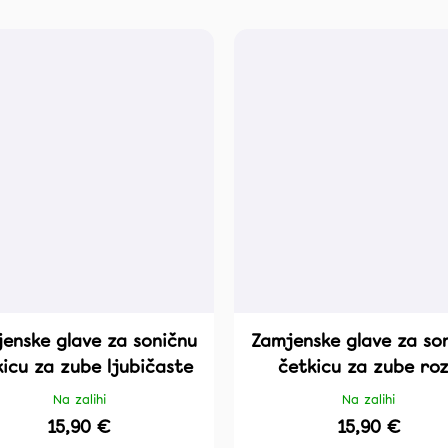
enske glave za soničnu
Zamjenske glave za so
kicu za zube ljubičaste
četkicu za zube ro
Na zalihi
Na zalihi
15,90 €
15,90 €