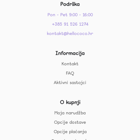
Podrška
Pon - Pet 9:00 - 16:00
+385 91 526 1274
kontakt@hellococo.hr
Informacija
Kontakt
FAQ
Aktivni sastojci
O kupnji
Moja narudžba
Opcije dostave
Opcije plaćanja