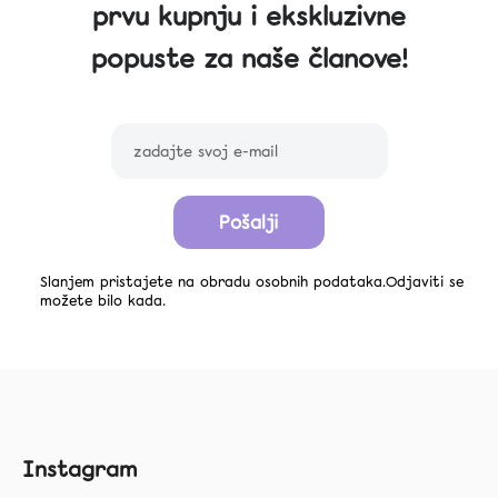
prvu kupnju i ekskluzivne
popuste za naše članove!
Pošalji
Slanjem pristajete na obradu osobnih podataka.Odjaviti se
možete bilo kada.
F
Instagram
o