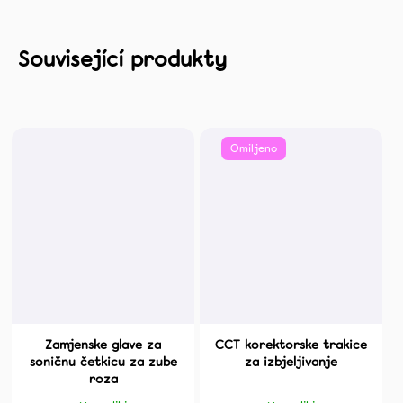
Omiljeno
Zamjenske glave za
CCT korektorske trakice
soničnu četkicu za zube
za izbjeljivanje
roza