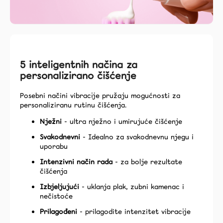
5 inteligentnih načina za
personalizirano čišćenje
Posebni načini vibracije pružaju mogućnosti za
personaliziranu rutinu čišćenja.
Nježni
- ultra nježno i umirujuće čišćenje
Svakodnevni
- Idealno za svakodnevnu njegu i
uporabu
Intenzivni način rada
- za bolje rezultate
čišćenja
Izbjeljujući
- uklanja plak, zubni kamenac i
nečistoće
Prilagođeni
- prilagodite intenzitet vibracije