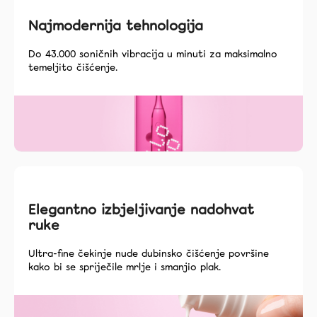
Najmodernija tehnologija
Do 43.000 soničnih vibracija u minuti za maksimalno
temeljito čišćenje.
Elegantno izbjeljivanje nadohvat
ruke
Ultra-fine čekinje nude dubinsko čišćenje površine
kako bi se spriječile mrlje i smanjio plak.