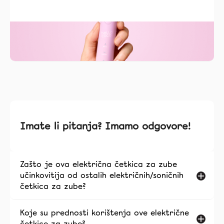
Imate li pitanja? Imamo odgovore!
Zašto je ova električna četkica za zube
učinkovitija od ostalih električnih/soničnih
četkica za zube?
Koje su prednosti korištenja ove električne
četkice za zube?