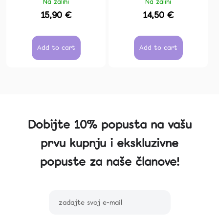
Na zalihi
Na zalihi
15,90 €
14,50 €
Add to cart
Add to cart
Dobijte 10% popusta na vašu
prvu kupnju i ekskluzivne
popuste za naše članove!